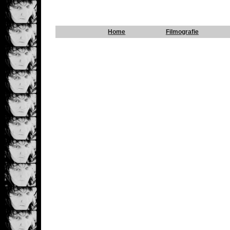
Home
Filmografie